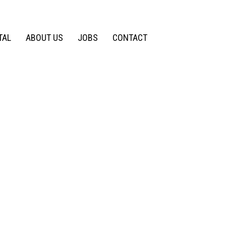
TAL
ABOUT US
JOBS
CONTACT