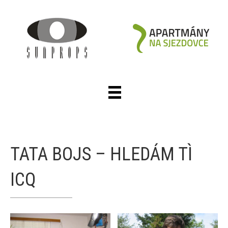
TATA BOJS – HLEDÁM TÌ
ICQ